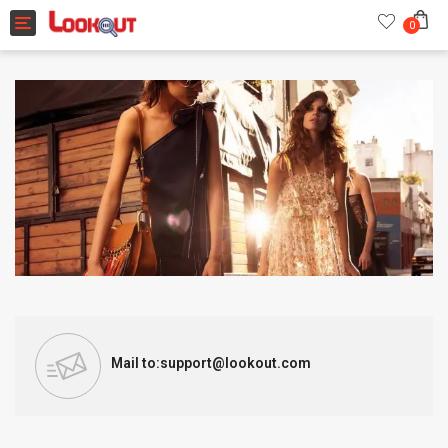
Toggle navigation
0
Mail to:support@lookout.com